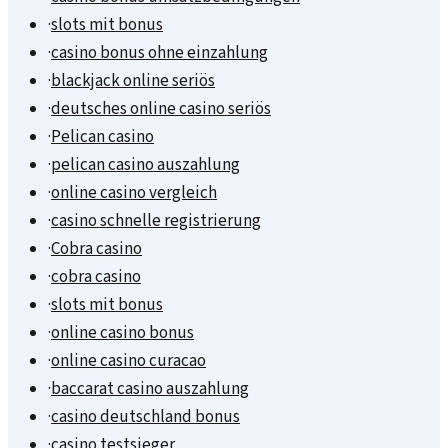
·
slots mit bonus
·
casino bonus ohne einzahlung
·
blackjack online seriös
·
deutsches online casino seriös
·
Pelican casino
·
pelican casino auszahlung
·
online casino vergleich
·
casino schnelle registrierung
·
Cobra casino
·
cobra casino
·
slots mit bonus
·
online casino bonus
·
online casino curacao
·
baccarat casino auszahlung
·
casino deutschland bonus
·
casino testsieger