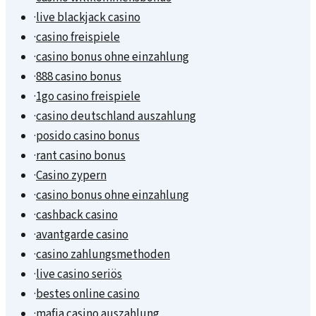
·
live blackjack casino
·
casino freispiele
·
casino bonus ohne einzahlung
·
888 casino bonus
·
1go casino freispiele
·
casino deutschland auszahlung
·
posido casino bonus
·
rant casino bonus
·
Casino zypern
·
casino bonus ohne einzahlung
·
cashback casino
·
avantgarde casino
·
casino zahlungsmethoden
·
live casino seriös
·
bestes online casino
·
mafia casino auszahlung