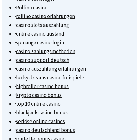
·
Rollino casino
·
rollino casino erfahrungen
·
casino slots auszahlung
·
online casino ausland
·
spinanga casino login
·
casino zahlungsmethoden
·
casino support deutsch
·
casino auszahlung erfahrungen
·
lucky dreams casino freispiele
·
highroller casino bonus
·
krypto casino bonus
·
top 10 online casino
·
blackjack casino bonus
·
seriöse online casinos
·
casino deutschland bonus
·
roulette bonus casino