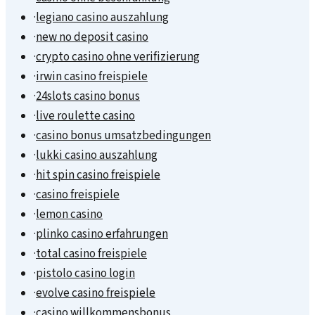
·
legiano casino auszahlung
·
new no deposit casino
·
crypto casino ohne verifizierung
·
irwin casino freispiele
·
24slots casino bonus
·
live roulette casino
·
casino bonus umsatzbedingungen
·
lukki casino auszahlung
·
hit spin casino freispiele
·
casino freispiele
·
lemon casino
·
plinko casino erfahrungen
·
total casino freispiele
·
pistolo casino login
·
evolve casino freispiele
·
casino willkommensbonus