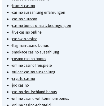
·
frumzi casino
·
casino auszahlung erfahrungen
·
casino curacao
·
casino bonus umsatzbedingungen
·
live casino online
·
cashwin casino
·
flagman casino bonus
·
smokace casino auszahlung
·
cosmo casino bonus
·
online casino freispiele
·
vulcan casino auszahlung
·
crypto casino
·
joo casino
·
casino deutschland bonus
·
online casino willkommensbonus
·
online casino echtgeld