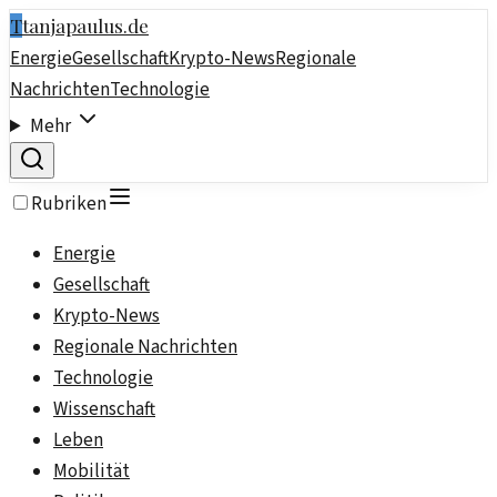
T
tanjapaulus.de
Energie
Gesellschaft
Krypto-News
Regionale
Nachrichten
Technologie
Mehr
Rubriken
Energie
Gesellschaft
Krypto-News
Regionale Nachrichten
Technologie
Wissenschaft
Leben
Mobilität