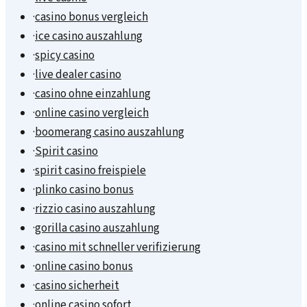
·
casino bonus vergleich
·
ice casino auszahlung
·
spicy casino
·
live dealer casino
·
casino ohne einzahlung
·
online casino vergleich
·
boomerang casino auszahlung
·
Spirit casino
·
spirit casino freispiele
·
plinko casino bonus
·
rizzio casino auszahlung
·
gorilla casino auszahlung
·
casino mit schneller verifizierung
·
online casino bonus
·
casino sicherheit
·
online casino sofort