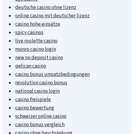
·
deutsche casino ohne lizenz
·
online casino mit deutscher lizenz
·
casino hohe einsätze
·
spicy casinos
·
live roulette casino
·
monro casino login
·
new no deposit casino
·
pelican casino
·
casino bonus umsatzbedingungen
·
revolution casino bonus
·
national casino login
·
casino freispiele
·
casino bewertung
·
schweizer online casino
·
casino bonus vergleich
·
casino ohne beschränkung