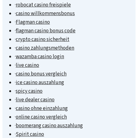
·
robocat casino freispiele
·
casino willkommensbonus
·
Flagman casino
·
flagman casino bonus code
·
crypto casino sicherheit
·
casino zahlungsmethoden
·
wazamba casino login
·
live casino
·
casino bonus vergleich
·
ice casino auszahlung
·
spicy casino
·
live dealer casino
·
casino ohne einzahlung
·
online casino vergleich
·
boomerang casino auszahlung
·
Spirit casino