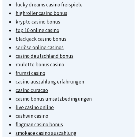
·
lucky dreams casino freispiele
·
highroller casino bonus
·
krypto casino bonus
·
top 10 online casino
·
blackjack casino bonus
·
seriöse online casinos
·
casino deutschland bonus
·
roulette bonus casino
·
frumzi casino
·
casino auszahlung erfahrungen
·
casino curacao
·
casino bonus umsatzbedingungen
·
live casino online
·
cashwin casino
·
flagman casino bonus
·
smokace casino auszahlung