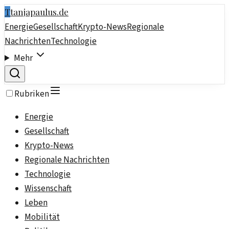
T
tanjapaulus.de
Energie
Gesellschaft
Krypto-News
Regionale
Nachrichten
Technologie
Mehr
Rubriken
Energie
Gesellschaft
Krypto-News
Regionale Nachrichten
Technologie
Wissenschaft
Leben
Mobilität