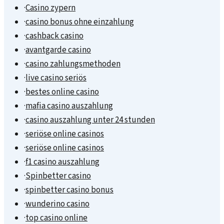
·
Casino zypern
·
casino bonus ohne einzahlung
·
cashback casino
·
avantgarde casino
·
casino zahlungsmethoden
·
live casino seriös
·
bestes online casino
·
mafia casino auszahlung
·
casino auszahlung unter 24 stunden
·
seriöse online casinos
·
seriöse online casinos
·
f1 casino auszahlung
·
Spinbetter casino
·
spinbetter casino bonus
·
wunderino casino
·
top casino online