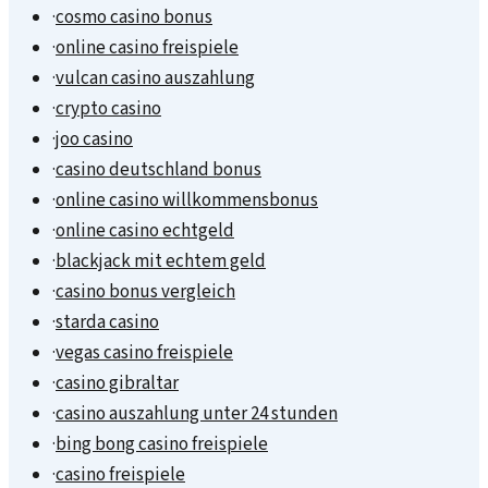
·
cosmo casino bonus
·
online casino freispiele
·
vulcan casino auszahlung
·
crypto casino
·
joo casino
·
casino deutschland bonus
·
online casino willkommensbonus
·
online casino echtgeld
·
blackjack mit echtem geld
·
casino bonus vergleich
·
starda casino
·
vegas casino freispiele
·
casino gibraltar
·
casino auszahlung unter 24 stunden
·
bing bong casino freispiele
·
casino freispiele