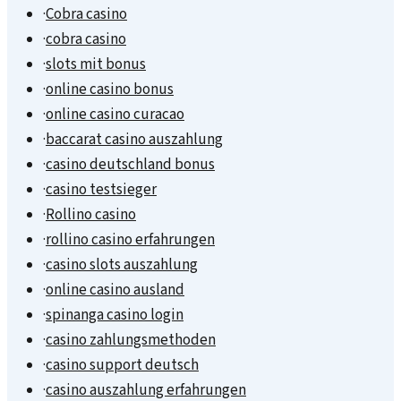
·
Cobra casino
·
cobra casino
·
slots mit bonus
·
online casino bonus
·
online casino curacao
·
baccarat casino auszahlung
·
casino deutschland bonus
·
casino testsieger
·
Rollino casino
·
rollino casino erfahrungen
·
casino slots auszahlung
·
online casino ausland
·
spinanga casino login
·
casino zahlungsmethoden
·
casino support deutsch
·
casino auszahlung erfahrungen