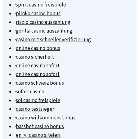
·
spirit casino freispiele
·
plinko casino bonus
·
rizzio casino auszahlung
·
gorilla casino auszahlung
·
casino mit schneller verifizierung
·
online casino bonus
·
casino sicherheit
·
online casino sofort
·
online casino sofort
·
casino schweiz bonus
·
sofort casino
·
sol casino freispiele
·
casino testsieger
·
casino willkommensbonus
·
bassbet casino bonus
·
en iyi casino siteleri