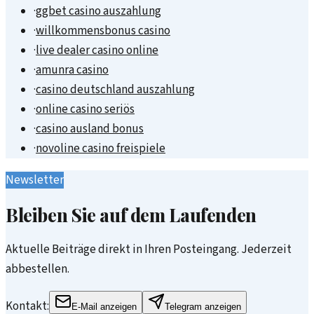
·
ggbet casino auszahlung
·
willkommensbonus casino
·
live dealer casino online
·
amunra casino
·
casino deutschland auszahlung
·
online casino seriös
·
casino ausland bonus
·
novoline casino freispiele
Newsletter
Bleiben Sie auf dem Laufenden
Aktuelle Beiträge direkt in Ihren Posteingang. Jederzeit
abbestellen.
Kontakt:
E-Mail anzeigen
Telegram anzeigen