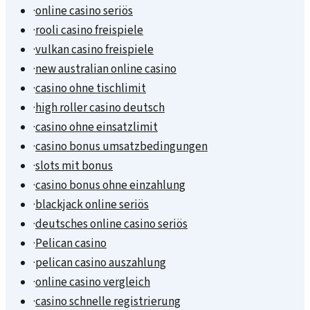
·
online casino seriös
·
rooli casino freispiele
·
vulkan casino freispiele
·
new australian online casino
·
casino ohne tischlimit
·
high roller casino deutsch
·
casino ohne einsatzlimit
·
casino bonus umsatzbedingungen
·
slots mit bonus
·
casino bonus ohne einzahlung
·
blackjack online seriös
·
deutsches online casino seriös
·
Pelican casino
·
pelican casino auszahlung
·
online casino vergleich
·
casino schnelle registrierung