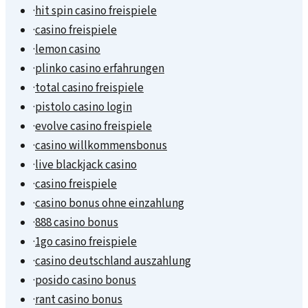
·
hit spin casino freispiele
·
casino freispiele
·
lemon casino
·
plinko casino erfahrungen
·
total casino freispiele
·
pistolo casino login
·
evolve casino freispiele
·
casino willkommensbonus
·
live blackjack casino
·
casino freispiele
·
casino bonus ohne einzahlung
·
888 casino bonus
·
1go casino freispiele
·
casino deutschland auszahlung
·
posido casino bonus
·
rant casino bonus