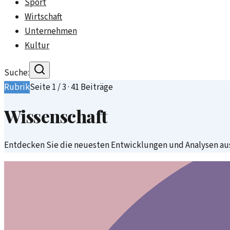
Sport
Wirtschaft
Unternehmen
Kultur
Suche:
Rubrik
Seite
1
/
3
·
41
Beiträge
Wissenschaft
Entdecken Sie die neuesten Entwicklungen und Analysen aus