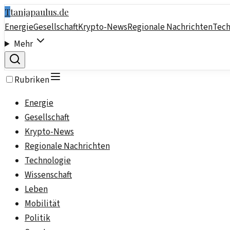
T
tanjapaulus.de
Energie
Gesellschaft
Krypto-News
Regionale Nachrichten
Tech
Mehr
Rubriken
Energie
Gesellschaft
Krypto-News
Regionale Nachrichten
Technologie
Wissenschaft
Leben
Mobilität
Politik