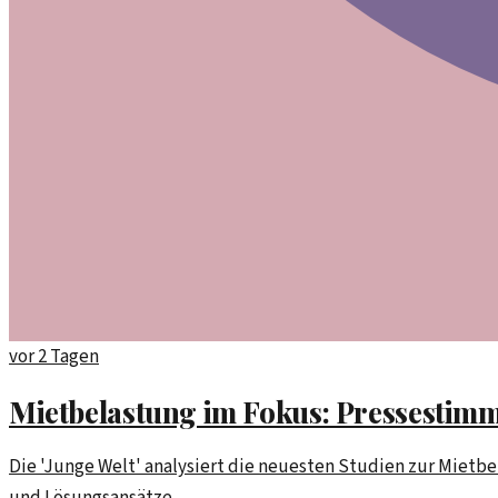
vor 2 Tagen
Mietbelastung im Fokus: Pressestimme
Die 'Junge Welt' analysiert die neuesten Studien zur Mietb
und Lösungsansätze.