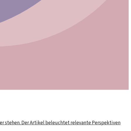
er stehen. Der Artikel beleuchtet relevante Perspektiven