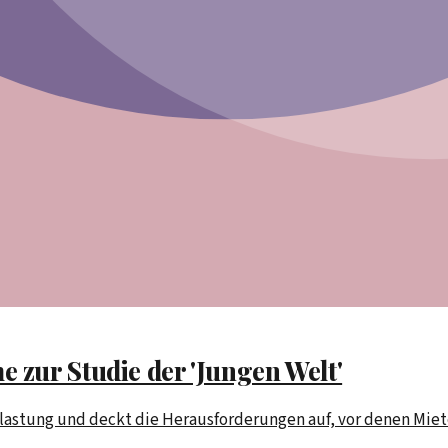
 zur Studie der 'Jungen Welt'
elastung und deckt die Herausforderungen auf, vor denen Miet