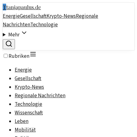
T
tanjapaulus.de
Energie
Gesellschaft
Krypto-News
Regionale
Nachrichten
Technologie
Mehr
Rubriken
Energie
Gesellschaft
Krypto-News
Regionale Nachrichten
Technologie
Wissenschaft
Leben
Mobilität