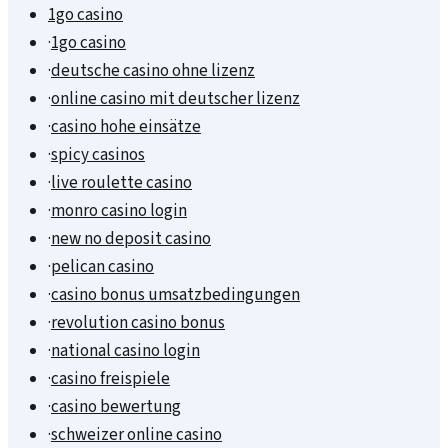
1go casino
·
1go casino
·
deutsche casino ohne lizenz
·
online casino mit deutscher lizenz
·
casino hohe einsätze
·
spicy casinos
·
live roulette casino
·
monro casino login
·
new no deposit casino
·
pelican casino
·
casino bonus umsatzbedingungen
·
revolution casino bonus
·
national casino login
·
casino freispiele
·
casino bewertung
·
schweizer online casino