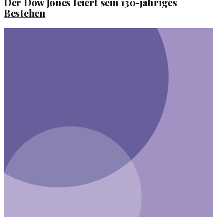
Der Dow Jones feiert sein 130-jähriges
Bestehen