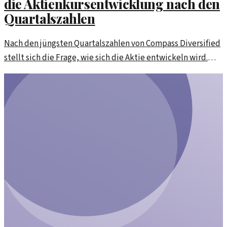
die Aktienkursentwicklung nach den
Quartalszahlen
Nach den jüngsten Quartalszahlen von Compass Diversified
stellt sich die Frage, wie sich die Aktie entwickeln wird.
Analysen zeigen interessante Trends auf.