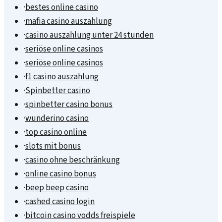
·
bestes online casino
·
mafia casino auszahlung
·
casino auszahlung unter 24 stunden
·
seriöse online casinos
·
seriöse online casinos
·
f1 casino auszahlung
·
Spinbetter casino
·
spinbetter casino bonus
·
wunderino casino
·
top casino online
·
slots mit bonus
·
casino ohne beschränkung
·
online casino bonus
·
beep beep casino
·
cashed casino login
·
bitcoin casino vodds freispiele