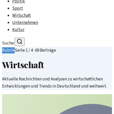
Politik
Sport
Wirtschaft
Unternehmen
Kultur
Suche:
Rubrik
Seite
1
/
4
·
69
Beiträge
Wirtschaft
Aktuelle Nachrichten und Analysen zu wirtschaftlichen
Entwicklungen und Trends in Deutschland und weltweit.