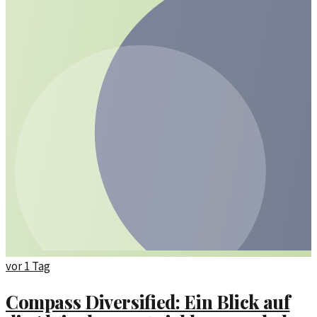
vor 1 Tag
Compass Diversified: Ein Blick auf