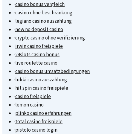
·
casino bonus vergleich
·
casino ohne beschränkung
·
legiano casino auszahlung
·
new no deposit casino
·
crypto casino ohne verifizierung
·
irwin casino freispiele
·
24slots casino bonus
·
live roulette casino
·
casino bonus umsatzbedingungen
·
lukki casino auszahlung
·
hit spin casino freispiele
·
casino freispiele
·
lemon casino
·
plinko casino erfahrungen
·
total casino freispiele
·
pistolo casino login