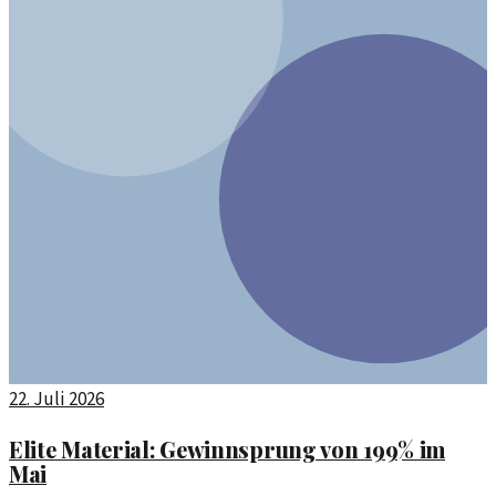
22. Juli 2026
Elite Material: Gewinnsprung von 199% im
Mai