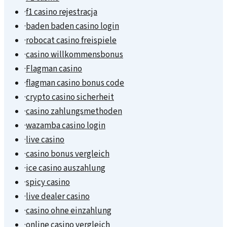
·
f1 casino rejestracja
·
baden baden casino login
·
robocat casino freispiele
·
casino willkommensbonus
·
Flagman casino
·
flagman casino bonus code
·
crypto casino sicherheit
·
casino zahlungsmethoden
·
wazamba casino login
·
live casino
·
casino bonus vergleich
·
ice casino auszahlung
·
spicy casino
·
live dealer casino
·
casino ohne einzahlung
·
online casino vergleich