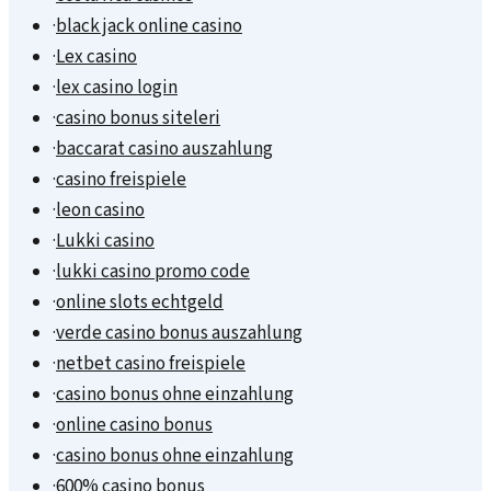
·
black jack online casino
·
Lex casino
·
lex casino login
·
casino bonus siteleri
·
baccarat casino auszahlung
·
casino freispiele
·
leon casino
·
Lukki casino
·
lukki casino promo code
·
online slots echtgeld
·
verde casino bonus auszahlung
·
netbet casino freispiele
·
casino bonus ohne einzahlung
·
online casino bonus
·
casino bonus ohne einzahlung
·
600% casino bonus