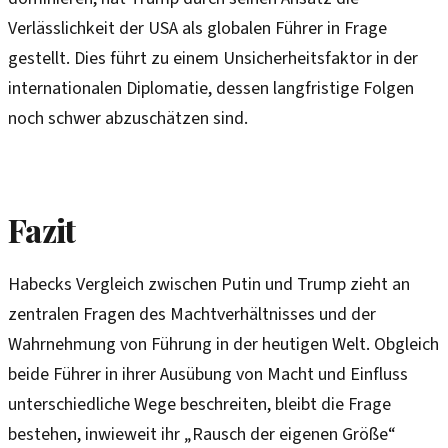
Verlässlichkeit der USA als globalen Führer in Frage
gestellt. Dies führt zu einem Unsicherheitsfaktor in der
internationalen Diplomatie, dessen langfristige Folgen
noch schwer abzuschätzen sind.
Fazit
Habecks Vergleich zwischen Putin und Trump zieht an
zentralen Fragen des Machtverhältnisses und der
Wahrnehmung von Führung in der heutigen Welt. Obgleich
beide Führer in ihrer Ausübung von Macht und Einfluss
unterschiedliche Wege beschreiten, bleibt die Frage
bestehen, inwieweit ihr „Rausch der eigenen Größe“