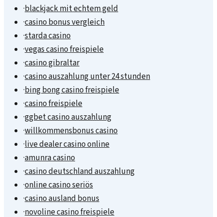
·
blackjack mit echtem geld
·
casino bonus vergleich
·
starda casino
·
vegas casino freispiele
·
casino gibraltar
·
casino auszahlung unter 24 stunden
·
bing bong casino freispiele
·
casino freispiele
·
ggbet casino auszahlung
·
willkommensbonus casino
·
live dealer casino online
·
amunra casino
·
casino deutschland auszahlung
·
online casino seriös
·
casino ausland bonus
·
novoline casino freispiele