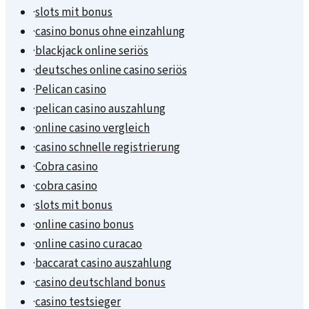
·
slots mit bonus
·
casino bonus ohne einzahlung
·
blackjack online seriös
·
deutsches online casino seriös
·
Pelican casino
·
pelican casino auszahlung
·
online casino vergleich
·
casino schnelle registrierung
·
Cobra casino
·
cobra casino
·
slots mit bonus
·
online casino bonus
·
online casino curacao
·
baccarat casino auszahlung
·
casino deutschland bonus
·
casino testsieger