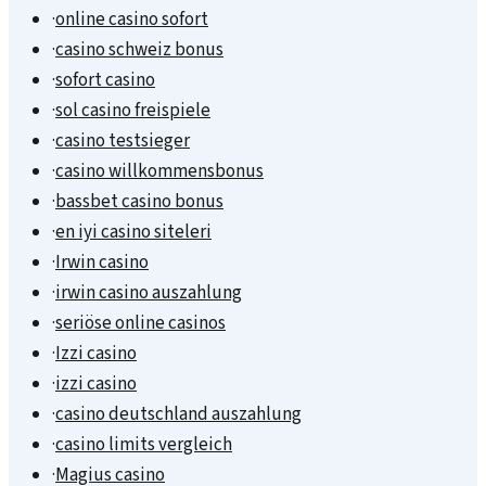
·
online casino sofort
·
casino schweiz bonus
·
sofort casino
·
sol casino freispiele
·
casino testsieger
·
casino willkommensbonus
·
bassbet casino bonus
·
en iyi casino siteleri
·
Irwin casino
·
irwin casino auszahlung
·
seriöse online casinos
·
Izzi casino
·
izzi casino
·
casino deutschland auszahlung
·
casino limits vergleich
·
Magius casino