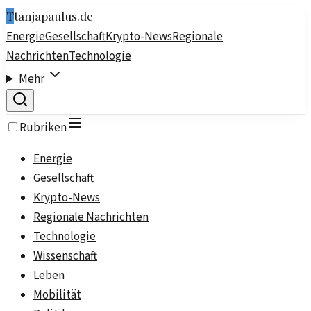
T
tanjapaulus.de
Energie
Gesellschaft
Krypto-News
Regionale
Nachrichten
Technologie
Mehr
Rubriken
Energie
Gesellschaft
Krypto-News
Regionale Nachrichten
Technologie
Wissenschaft
Leben
Mobilität