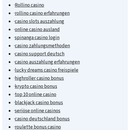
·
Rollino casino
·
rollino casino erfahrungen
·
casino slots auszahlung
·
online casino ausland
·
spinanga casino login
·
casino zahlungsmethoden
·
casino support deutsch
·
casino auszahlung erfahrungen
·
lucky dreams casino freispiele
·
highroller casino bonus
·
krypto casino bonus
·
top 10 online casino
·
blackjack casino bonus
·
seriöse online casinos
·
casino deutschland bonus
·
roulette bonus casino