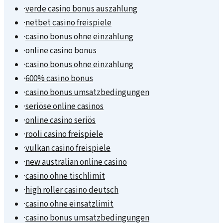
·
verde casino bonus auszahlung
·
netbet casino freispiele
·
casino bonus ohne einzahlung
·
online casino bonus
·
casino bonus ohne einzahlung
·
600% casino bonus
·
casino bonus umsatzbedingungen
·
seriöse online casinos
·
online casino seriös
·
rooli casino freispiele
·
vulkan casino freispiele
·
new australian online casino
·
casino ohne tischlimit
·
high roller casino deutsch
·
casino ohne einsatzlimit
·
casino bonus umsatzbedingungen