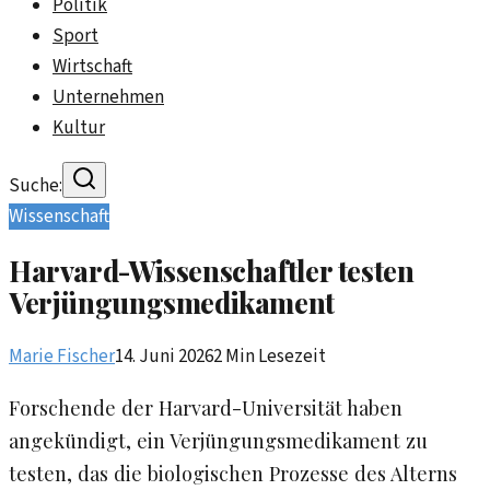
Politik
Sport
Wirtschaft
Unternehmen
Kultur
Suche:
Wissenschaft
Harvard-Wissenschaftler testen
Verjüngungsmedikament
Marie Fischer
14. Juni 2026
2
Min Lesezeit
Forschende der Harvard-Universität haben
angekündigt, ein Verjüngungsmedikament zu
testen, das die biologischen Prozesse des Alterns