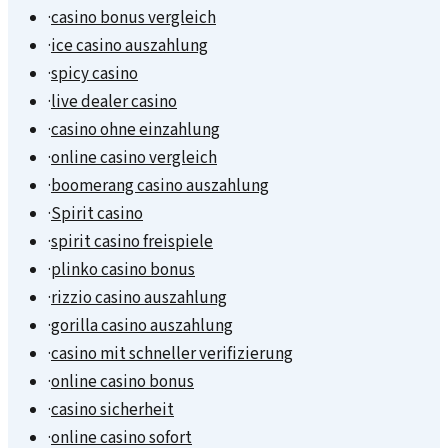
·
casino bonus vergleich
·
ice casino auszahlung
·
spicy casino
·
live dealer casino
·
casino ohne einzahlung
·
online casino vergleich
·
boomerang casino auszahlung
·
Spirit casino
·
spirit casino freispiele
·
plinko casino bonus
·
rizzio casino auszahlung
·
gorilla casino auszahlung
·
casino mit schneller verifizierung
·
online casino bonus
·
casino sicherheit
·
online casino sofort