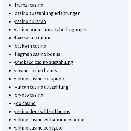
·
frumzi casino
·
casino auszahlung erfahrungen
·
casino curacao
·
casino bonus umsatzbedingungen
·
live casino online
·
cashwin casino
·
flagman casino bonus
·
smokace casino auszahlung
·
cosmo casino bonus
·
online casino freispiele
·
vulcan casino auszahlung
·
crypto casino
·
joo casino
·
casino deutschland bonus
·
online casino willkommensbonus
·
online casino echtgeld