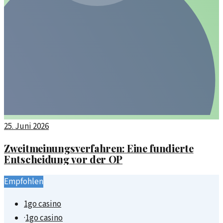
25. Juni 2026
Zweitmeinungsverfahren: Eine fundierte
Entscheidung vor der OP
Empfohlen
1go casino
·
1go casino