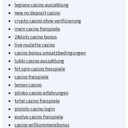
·
legiano casino auszahlung
·
new no deposit casino
·
crypto casino ohne verifizierung
·
irwin casino freispiele
·
24slots casino bonus
·
live roulette casino
·
casino bonus umsatzbedingungen
·
lukki casino auszahlung
·
hit spin casino freispiele
·
casino freispiele
·
lemon casino
·
plinko casino erfahrungen
·
total casino freispiele
·
pistolo casino login
·
evolve casino freispiele
·
casino willkommensbonus