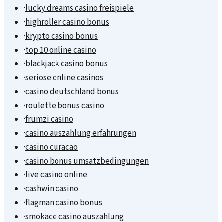
·
lucky dreams casino freispiele
·
highroller casino bonus
·
krypto casino bonus
·
top 10 online casino
·
blackjack casino bonus
·
seriöse online casinos
·
casino deutschland bonus
·
roulette bonus casino
·
frumzi casino
·
casino auszahlung erfahrungen
·
casino curacao
·
casino bonus umsatzbedingungen
·
live casino online
·
cashwin casino
·
flagman casino bonus
·
smokace casino auszahlung