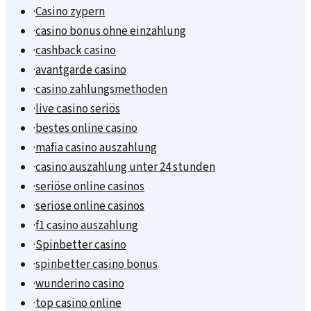
·
Casino zypern
·
casino bonus ohne einzahlung
·
cashback casino
·
avantgarde casino
·
casino zahlungsmethoden
·
live casino seriös
·
bestes online casino
·
mafia casino auszahlung
·
casino auszahlung unter 24 stunden
·
seriöse online casinos
·
seriöse online casinos
·
f1 casino auszahlung
·
Spinbetter casino
·
spinbetter casino bonus
·
wunderino casino
·
top casino online