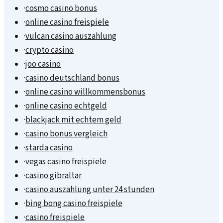
·
cosmo casino bonus
·
online casino freispiele
·
vulcan casino auszahlung
·
crypto casino
·
joo casino
·
casino deutschland bonus
·
online casino willkommensbonus
·
online casino echtgeld
·
blackjack mit echtem geld
·
casino bonus vergleich
·
starda casino
·
vegas casino freispiele
·
casino gibraltar
·
casino auszahlung unter 24 stunden
·
bing bong casino freispiele
·
casino freispiele