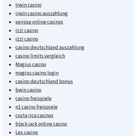
·
Irwin casino
·
irwin casino auszahlung
·
seriöse online casinos
·
Izzi casino
·
izzi casino
·
casino deutschland auszahlung
·
casino limits vergleich
·
Magius casino
·
magius casino login
·
casino deutschland bonus
·
bwin casino
·
casino freispiele
·
n1 casino freispiele
·
costa rica casinos
·
black jack online casino
·
Lex casino