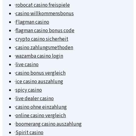
·
robocat casino freispiele
·
casino willkommensbonus
·
Flagman casino
·
flagman casino bonus code
·
crypto casino sicherheit
·
casino zahlungsmethoden
·
wazamba casino login
·
live casino
·
casino bonus vergleich
·
ice casino auszahlung
·
spicy casino
·
live dealer casino
·
casino ohne einzahlung
·
online casino vergleich
·
boomerang casino auszahlung
·
Spirit casino