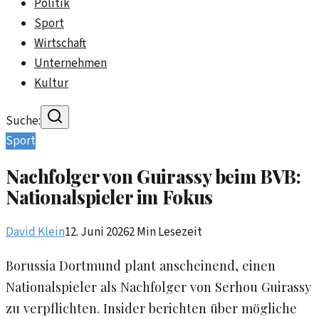
Politik
Sport
Wirtschaft
Unternehmen
Kultur
Suche:
Sport
Nachfolger von Guirassy beim BVB:
Nationalspieler im Fokus
David Klein
12. Juni 2026
2
Min Lesezeit
Borussia Dortmund plant anscheinend, einen
Nationalspieler als Nachfolger von Serhou Guirassy
zu verpflichten. Insider berichten über mögliche