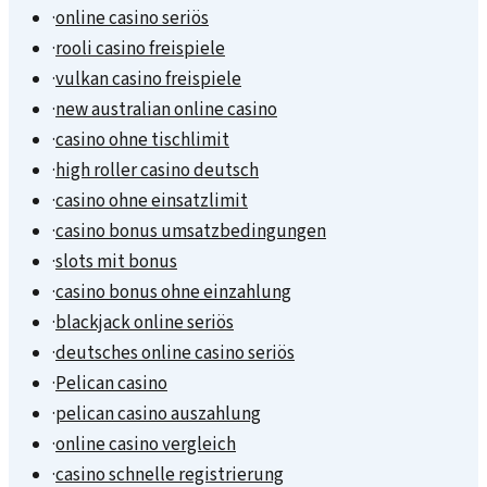
·
online casino seriös
·
rooli casino freispiele
·
vulkan casino freispiele
·
new australian online casino
·
casino ohne tischlimit
·
high roller casino deutsch
·
casino ohne einsatzlimit
·
casino bonus umsatzbedingungen
·
slots mit bonus
·
casino bonus ohne einzahlung
·
blackjack online seriös
·
deutsches online casino seriös
·
Pelican casino
·
pelican casino auszahlung
·
online casino vergleich
·
casino schnelle registrierung