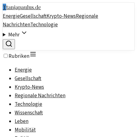
T
tanjapaulus.de
Energie
Gesellschaft
Krypto-News
Regionale
Nachrichten
Technologie
Mehr
Rubriken
Energie
Gesellschaft
Krypto-News
Regionale Nachrichten
Technologie
Wissenschaft
Leben
Mobilität