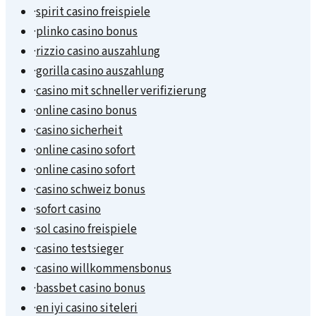
·
spirit casino freispiele
·
plinko casino bonus
·
rizzio casino auszahlung
·
gorilla casino auszahlung
·
casino mit schneller verifizierung
·
online casino bonus
·
casino sicherheit
·
online casino sofort
·
online casino sofort
·
casino schweiz bonus
·
sofort casino
·
sol casino freispiele
·
casino testsieger
·
casino willkommensbonus
·
bassbet casino bonus
·
en iyi casino siteleri