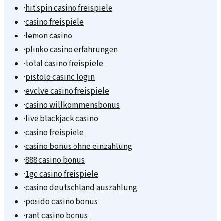
·
hit spin casino freispiele
·
casino freispiele
·
lemon casino
·
plinko casino erfahrungen
·
total casino freispiele
·
pistolo casino login
·
evolve casino freispiele
·
casino willkommensbonus
·
live blackjack casino
·
casino freispiele
·
casino bonus ohne einzahlung
·
888 casino bonus
·
1go casino freispiele
·
casino deutschland auszahlung
·
posido casino bonus
·
rant casino bonus