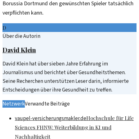
Borussia Dortmund den gewünschten Spieler tatsächlich
verpflichten kann.
D
Über die Autorin
David Klein
David Klein hat über sieben Jahre Erfahrung im
Journalismus und berichtet über Gesundheitsthemen.
Seine Recherchen unterstützen Leser darin, informierte
Entscheidungen über ihre Gesundheit zu treffen.
Netzwerk
Verwandte Beiträge
Hochschule für Life
vaupel-versicherungsmakler.de
Sciences FHNW: Weiterbildung in KI und
Nachhaltigkeit