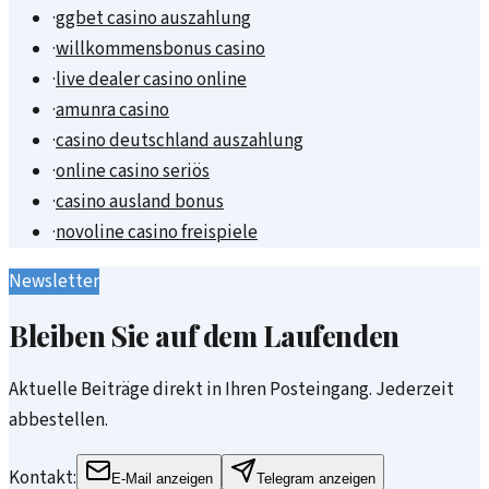
·
ggbet casino auszahlung
·
willkommensbonus casino
·
live dealer casino online
·
amunra casino
·
casino deutschland auszahlung
·
online casino seriös
·
casino ausland bonus
·
novoline casino freispiele
Newsletter
Bleiben Sie auf dem Laufenden
Aktuelle Beiträge direkt in Ihren Posteingang. Jederzeit
abbestellen.
Kontakt:
E-Mail anzeigen
Telegram anzeigen