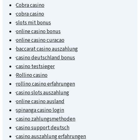
·
Cobra casino
·
cobra casino
·
slots mit bonus
·
online casino bonus
·
online casino curacao
·
baccarat casino auszahlung
·
casino deutschland bonus
·
casino testsieger
·
Rollino casino
·
rollino casino erfahrungen
·
casino slots auszahlung
·
online casino ausland
·
spinanga casino login
·
casino zahlungsmethoden
·
casino support deutsch
·
casino auszahlung erfahrungen