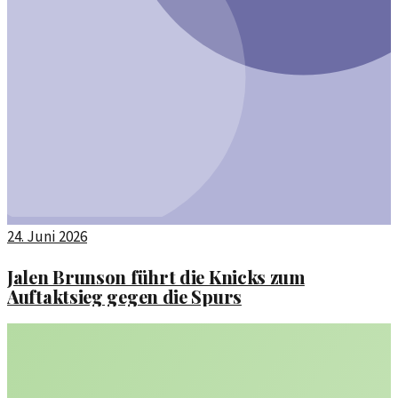
24. Juni 2026
Jalen Brunson führt die Knicks zum
Auftaktsieg gegen die Spurs