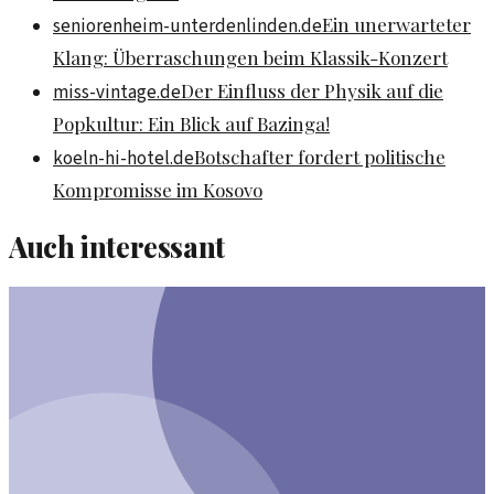
Ein unerwarteter
seniorenheim-unterdenlinden.de
Klang: Überraschungen beim Klassik-Konzert
Der Einfluss der Physik auf die
miss-vintage.de
Popkultur: Ein Blick auf Bazinga!
Botschafter fordert politische
koeln-hi-hotel.de
Kompromisse im Kosovo
Auch interessant