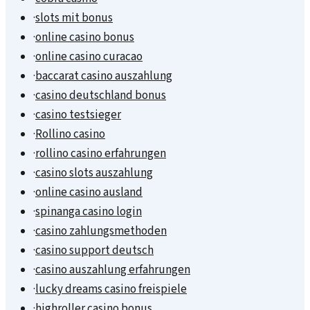
·
slots mit bonus
·
online casino bonus
·
online casino curacao
·
baccarat casino auszahlung
·
casino deutschland bonus
·
casino testsieger
·
Rollino casino
·
rollino casino erfahrungen
·
casino slots auszahlung
·
online casino ausland
·
spinanga casino login
·
casino zahlungsmethoden
·
casino support deutsch
·
casino auszahlung erfahrungen
·
lucky dreams casino freispiele
·
highroller casino bonus