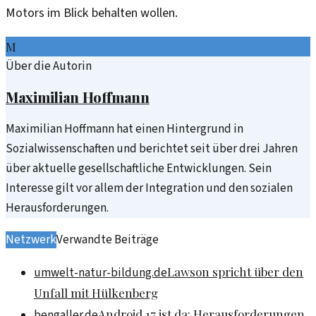
Motors im Blick behalten wollen.
M
Über die Autorin
Maximilian Hoffmann
Maximilian Hoffmann hat einen Hintergrund in
Sozialwissenschaften und berichtet seit über drei Jahren
über aktuelle gesellschaftliche Entwicklungen. Sein
Interesse gilt vor allem der Integration und den sozialen
Herausforderungen.
Netzwerk
Verwandte Beiträge
Lawson spricht über den
umwelt-natur-bildung.de
Unfall mit Hülkenberg
Android 17 ist da: Herausforderungen
bengaller.de