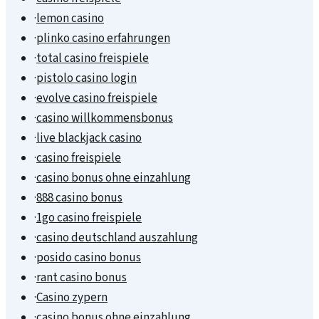
·
lemon casino
·
plinko casino erfahrungen
·
total casino freispiele
·
pistolo casino login
·
evolve casino freispiele
·
casino willkommensbonus
·
live blackjack casino
·
casino freispiele
·
casino bonus ohne einzahlung
·
888 casino bonus
·
1go casino freispiele
·
casino deutschland auszahlung
·
posido casino bonus
·
rant casino bonus
·
Casino zypern
·
casino bonus ohne einzahlung