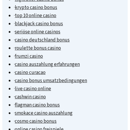
·
krypto casino bonus
·
top 10 online casino
·
blackjack casino bonus
·
seriöse online casinos
·
casino deutschland bonus
·
roulette bonus casino
·
frumzi casino
·
casino auszahlung erfahrungen
·
casino curacao
·
casino bonus umsatzbedingungen
·
live casino online
·
cashwin casino
·
flagman casino bonus
·
smokace casino auszahlung
·
cosmo casino bonus
·
online casino freispiele