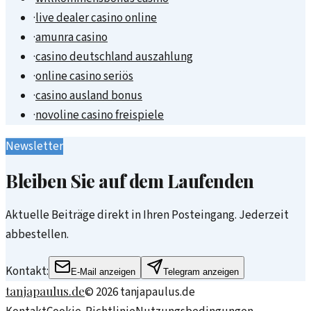
·
live dealer casino online
·
amunra casino
·
casino deutschland auszahlung
·
online casino seriös
·
casino ausland bonus
·
novoline casino freispiele
Newsletter
Bleiben Sie auf dem Laufenden
Aktuelle Beiträge direkt in Ihren Posteingang. Jederzeit
abbestellen.
Kontakt:
E-Mail anzeigen
Telegram anzeigen
tanjapaulus.de
©
2026
tanjapaulus.de