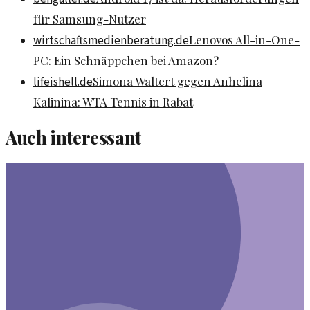
für Samsung-Nutzer
Lenovos All-in-One-
wirtschaftsmedienberatung.de
PC: Ein Schnäppchen bei Amazon?
Simona Waltert gegen Anhelina
lifeishell.de
Kalinina: WTA Tennis in Rabat
Auch interessant