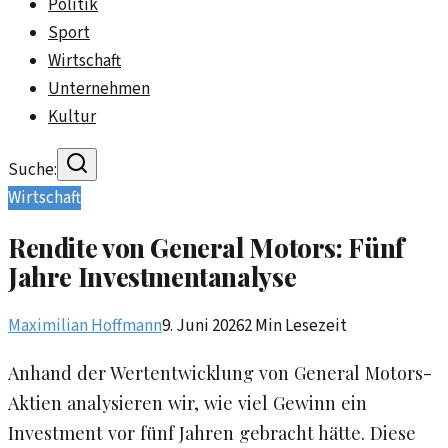
Politik
Sport
Wirtschaft
Unternehmen
Kultur
Suche:
Wirtschaft
Rendite von General Motors: Fünf
Jahre Investmentanalyse
Maximilian Hoffmann
9. Juni 2026
2
Min Lesezeit
Anhand der Wertentwicklung von General Motors-
Aktien analysieren wir, wie viel Gewinn ein
Investment vor fünf Jahren gebracht hätte. Diese