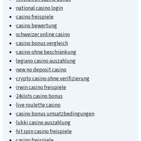
·
national casino login
·
casino freispiele
·
casino bewertung
·
schweizer online casino
·
casino bonus vergleich
·
casino ohne beschränkung
·
legiano casino auszahlung
·
new no deposit casino
·
crypto casino ohne verifizierung
·
irwin casino freispiele
·
24slots casino bonus
·
live roulette casino
·
casino bonus umsatzbedingungen
·
lukki casino auszahlung
·
hit spin casino freispiele
·
casino freispiele