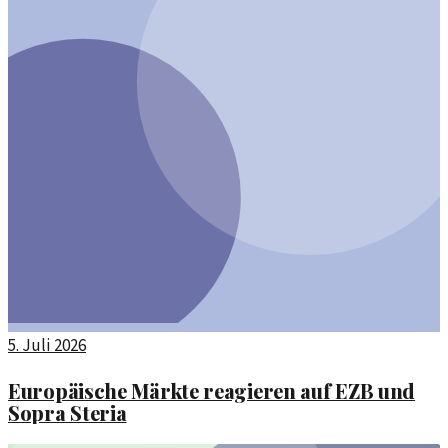
5. Juli 2026
Europäische Märkte reagieren auf EZB und
Sopra Steria