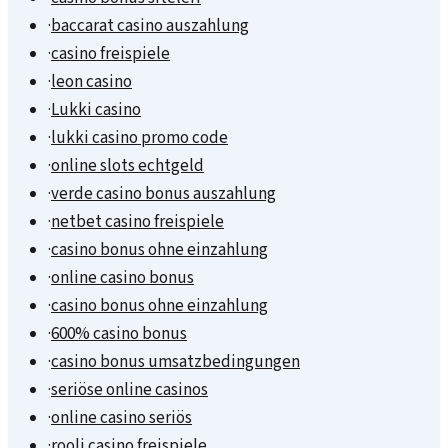
·
baccarat casino auszahlung
·
casino freispiele
·
leon casino
·
Lukki casino
·
lukki casino promo code
·
online slots echtgeld
·
verde casino bonus auszahlung
·
netbet casino freispiele
·
casino bonus ohne einzahlung
·
online casino bonus
·
casino bonus ohne einzahlung
·
600% casino bonus
·
casino bonus umsatzbedingungen
·
seriöse online casinos
·
online casino seriös
·
rooli casino freispiele