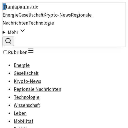
T
tanjapaulus.de
Energie
Gesellschaft
Krypto-News
Regionale
Nachrichten
Technologie
Mehr
Rubriken
Energie
Gesellschaft
Krypto-News
Regionale Nachrichten
Technologie
Wissenschaft
Leben
Mobilität