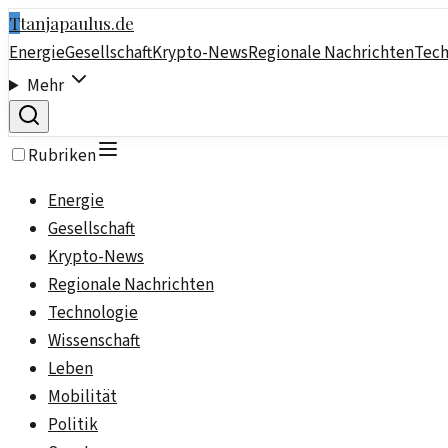
T
tanjapaulus.de
Energie
Gesellschaft
Krypto-News
Regionale Nachrichten
Tech
Mehr
Rubriken
Energie
Gesellschaft
Krypto-News
Regionale Nachrichten
Technologie
Wissenschaft
Leben
Mobilität
Politik