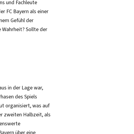
ans und Fachleute
er FC Bayern als einer
einem Gefühl der
e Wahrheit? Sollte der
aus in der Lage war,
hasen des Spiels
ut organisiert, was auf
er zweiten Halbzeit, als
kenswerte
Bayern über eine