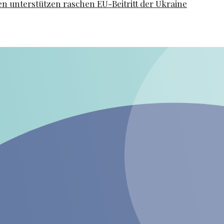
en unterstützen raschen EU-Beitritt der Ukraine