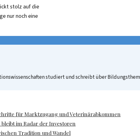
ckt stolz auf die
ge nur noch eine
ionswissenschaften studiert und schreibt über Bildungstheme
tschritte für Marktzugang und Veterinärabkommen
 bleibt im Radar der Investoren
ischen Tradition und Wandel