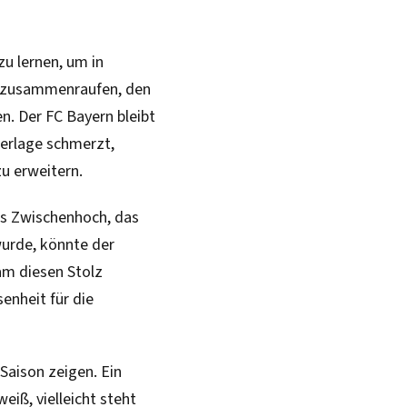
zu lernen, um in
h zusammenraufen, den
n. Der FC Bayern bleibt
derlage schmerzt,
u erweitern.
as Zwischenhoch, das
wurde, könnte der
eam diesen Stolz
enheit für die
Saison zeigen. Ein
eiß, vielleicht steht