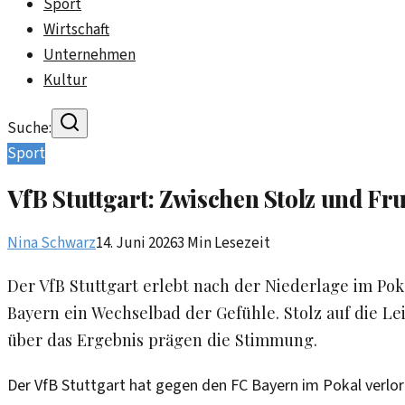
Sport
Wirtschaft
Unternehmen
Kultur
Suche:
Sport
VfB Stuttgart: Zwischen Stolz und Fr
Nina Schwarz
14. Juni 2026
3
Min Lesezeit
Der VfB Stuttgart erlebt nach der Niederlage im Po
Bayern ein Wechselbad der Gefühle. Stolz auf die Le
über das Ergebnis prägen die Stimmung.
Der VfB Stuttgart hat gegen den FC Bayern im Pokal verlor