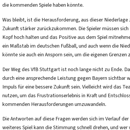
die kommenden Spiele haben könnte.
Was bleibt, ist die Herausforderung, aus dieser Niederlage 
Zukunft stärker zurückzukommen. Die Spieler müssen sic
Kopf hoch halten und das Positive aus dem Spiel mitnehme
ein Maßstab im deutschen Fußball, und auch wenn die Nie
könnte sie auch ein Ansporn sein, um die eigenen Grenzen z
Der Weg des VfB Stuttgart ist noch lange nicht zu Ende. D
durch eine ansprechende Leistung gegen Bayern sichtbar 
Impuls für eine bessere Zukunft sein. Vielleicht wird das T
nutzen, um das Frustrationserlebnis in Kraft und Entschloss
kommenden Herausforderungen umzuwandeln.
Die Antworten auf diese Fragen werden sich im Verlauf der 
weiteres Spiel kann die Stimmung schnell drehen, und wer w