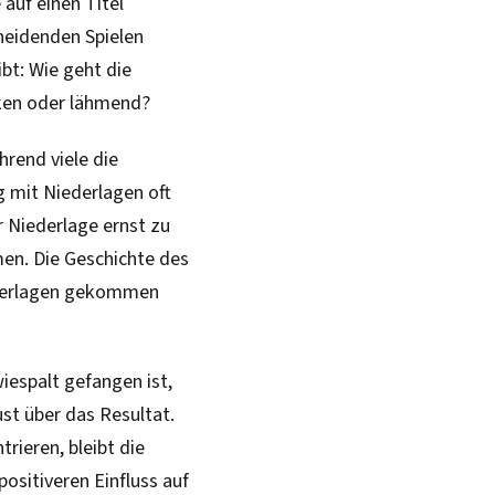
auf einen Titel
cheidenden Spielen
ibt: Wie geht die
ken oder lähmend?
hrend viele die
 mit Niederlagen oft
r Niederlage ernst zu
en. Die Geschichte des
iederlagen gekommen
iespalt gefangen ist,
st über das Resultat.
rieren, bleibt die
positiveren Einfluss auf