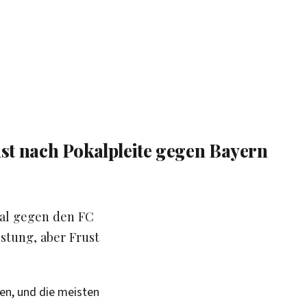
ust nach Pokalpleite gegen Bayern
kal gegen den FC
istung, aber Frust
en, und die meisten