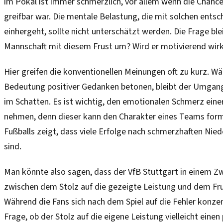
im Pokal ist immer schmerzlich, vor allem wenn die Chance 
greifbar war. Die mentale Belastung, die mit solchen ents
einhergeht, sollte nicht unterschätzt werden. Die Frage ble
Mannschaft mit diesem Frust um? Wird er motivierend wir
Hier greifen die konventionellen Meinungen oft zu kurz. Wä
Bedeutung positiver Gedanken betonen, bleibt der Umgang
im Schatten. Es ist wichtig, den emotionalen Schmerz eine
nehmen, denn dieser kann den Charakter eines Teams form
Fußballs zeigt, dass viele Erfolge nach schmerzhaften N
sind.
Man könnte also sagen, dass der VfB Stuttgart in einem Zw
zwischen dem Stolz auf die gezeigte Leistung und dem Fru
Während die Fans sich nach dem Spiel auf die Fehler konzent
Frage, ob der Stolz auf die eigene Leistung vielleicht einen 