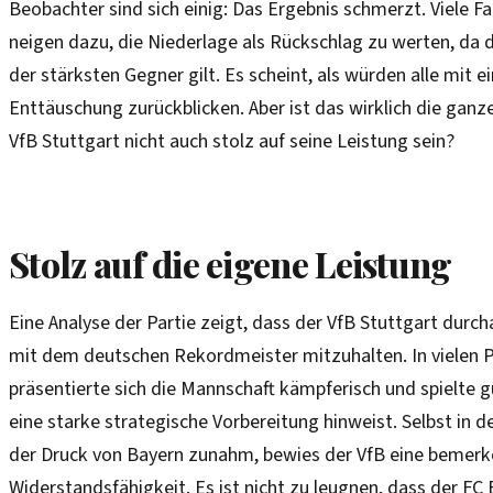
Beobachter sind sich einig: Das Ergebnis schmerzt. Viele F
neigen dazu, die Niederlage als Rückschlag zu werten, da d
der stärksten Gegner gilt. Es scheint, als würden alle mit 
Enttäuschung zurückblicken. Aber ist das wirklich die ganz
VfB Stuttgart nicht auch stolz auf seine Leistung sein?
Stolz auf die eigene Leistung
Eine Analyse der Partie zeigt, dass der VfB Stuttgart durch
mit dem deutschen Rekordmeister mitzuhalten. In vielen P
präsentierte sich die Mannschaft kämpferisch und spielte g
eine starke strategische Vorbereitung hinweist. Selbst in d
der Druck von Bayern zunahm, bewies der VfB eine bemer
Widerstandsfähigkeit. Es ist nicht zu leugnen, dass der FC 