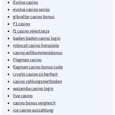
·
Evolve casino
·
evolve casino seriös
·
gibraltar casino bonus
·
F1 casino
·
f1 casino rejestracja
·
baden baden casino login
·
robocat casino freispiele
·
casino willkommensbonus
·
Flagman casino
·
flagman casino bonus code
·
crypto casino sicherheit
·
casino zahlungsmethoden
·
wazamba casino login
·
live casino
·
casino bonus vergleich
·
ice casino auszahlung