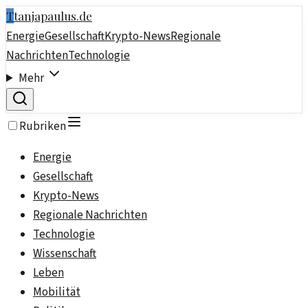
T
tanjapaulus.de
Energie
Gesellschaft
Krypto-News
Regionale
Nachrichten
Technologie
Mehr
Rubriken
Energie
Gesellschaft
Krypto-News
Regionale Nachrichten
Technologie
Wissenschaft
Leben
Mobilität