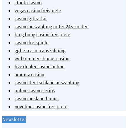
·
starda casino
·
vegas casino freispiele
·
casino gibraltar
·
casino auszahlung unter 24 stunden
·
bing bong casino freispiele
·
casino freispiele
·
ggbet casino auszahlung
·
willkommensbonus casino
·
live dealer casino online
·
amunra casino
·
casino deutschland auszahlung
·
online casino seriös
·
casino ausland bonus
·
novoline casino freispiele
Newsletter