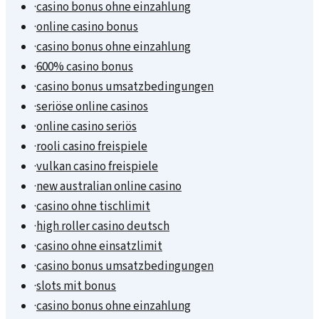
·
casino bonus ohne einzahlung
·
online casino bonus
·
casino bonus ohne einzahlung
·
600% casino bonus
·
casino bonus umsatzbedingungen
·
seriöse online casinos
·
online casino seriös
·
rooli casino freispiele
·
vulkan casino freispiele
·
new australian online casino
·
casino ohne tischlimit
·
high roller casino deutsch
·
casino ohne einsatzlimit
·
casino bonus umsatzbedingungen
·
slots mit bonus
·
casino bonus ohne einzahlung