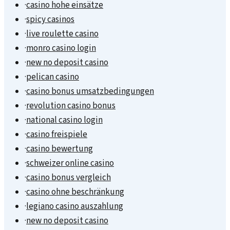
·
casino hohe einsätze
·
spicy casinos
·
live roulette casino
·
monro casino login
·
new no deposit casino
·
pelican casino
·
casino bonus umsatzbedingungen
·
revolution casino bonus
·
national casino login
·
casino freispiele
·
casino bewertung
·
schweizer online casino
·
casino bonus vergleich
·
casino ohne beschränkung
·
legiano casino auszahlung
·
new no deposit casino