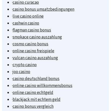
·
casino curacao
·
casino bonus umsatzbedingungen
·
live casino online
·
cashwin casino
·
flagman casino bonus
·
smokace casino auszahlung
·
cosmo casino bonus
·
online casino freispiele
·
vulcan casino auszahlung
·
crypto casino
·
joo casino
·
casino deutschland bonus
·
online casino willkommensbonus
·
online casino echtgeld
·
blackjack mit echtem geld
·
casino bonus vergleich