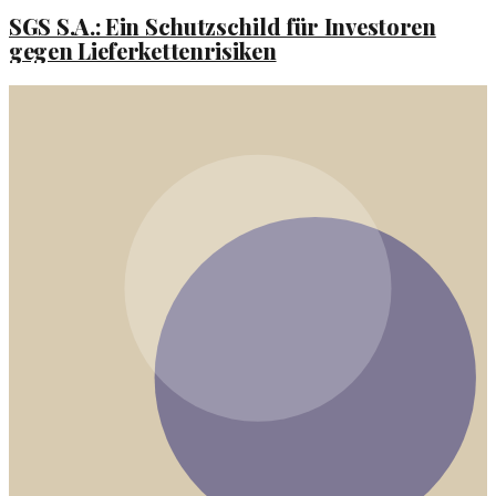
SGS S.A.: Ein Schutzschild für Investoren
gegen Lieferkettenrisiken