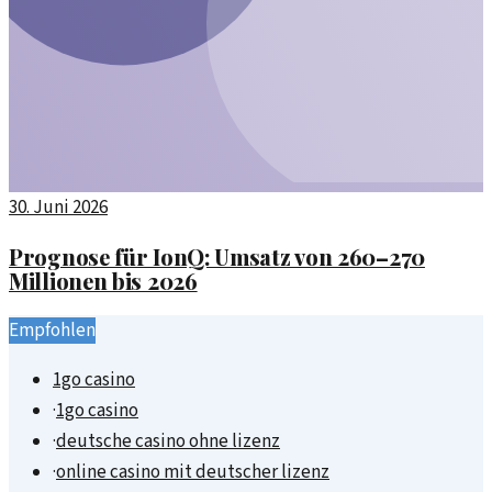
30. Juni 2026
Prognose für IonQ: Umsatz von 260–270
Millionen bis 2026
Empfohlen
1go casino
·
1go casino
·
deutsche casino ohne lizenz
·
online casino mit deutscher lizenz